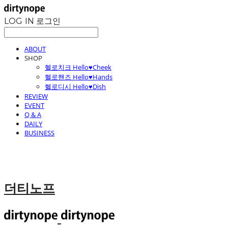
LOG IN
로그인
ABOUT
SHOP
헬로치크 Hello♥Cheek
헬로핸즈 Hello♥Hands
헬로디시 Hello♥Dish
REVIEW
EVENT
Q & A
DAILY
BUSINESS
더티노프