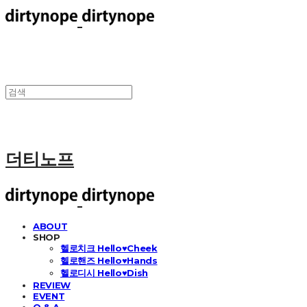
더티노프
ABOUT
SHOP
헬로치크 Hello♥Cheek
헬로핸즈 Hello♥Hands
헬로디시 Hello♥Dish
REVIEW
EVENT
Q & A