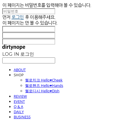
이 페이지는 비밀번호를 입력해야 볼 수 있습니다.
먼저
로그인
후 이용해주세요.
이 페이지는
만 볼 수 있습니다.
LOG IN
로그인
ABOUT
SHOP
헬로치크 Hello♥Cheek
헬로핸즈 Hello♥Hands
헬로디시 Hello♥Dish
REVIEW
EVENT
Q & A
DAILY
BUSINESS