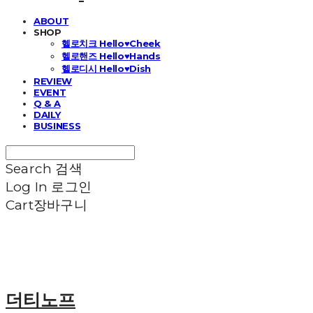
ABOUT
SHOP
헬로치크 Hello♥Cheek
헬로핸즈 Hello♥Hands
헬로디시 Hello♥Dish
REVIEW
EVENT
Q & A
DAILY
BUSINESS
Search
검색
Log In
로그인
Cart
장바구니
더티노프