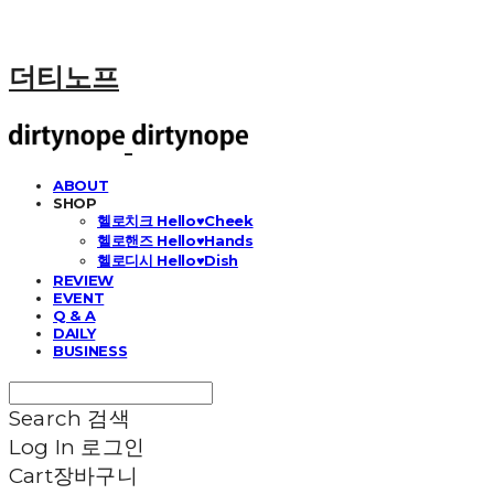
더티노프
ABOUT
SHOP
헬로치크 Hello♥Cheek
헬로핸즈 Hello♥Hands
헬로디시 Hello♥Dish
REVIEW
EVENT
Q & A
DAILY
BUSINESS
Search
검색
Log In
로그인
Cart
장바구니