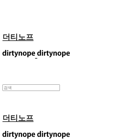
더티노프
더티노프