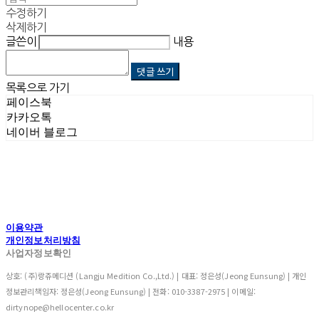
수정하기
삭제하기
글쓴이
내용
댓글 쓰기
목록으로 가기
페이스북
카카오톡
네이버 블로그
이용약관
개인정보처리방침
사업자정보확인
상호: (주)랑쥬메디션 (Langju Medition Co.,Ltd.) | 대표: 정은성(Jeong Eunsung) | 개인
정보관리책임자: 정은성(Jeong Eunsung) | 전화: 010-3387-2975 | 이메일:
dirtynope@hellocenter.co.kr