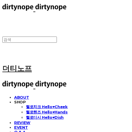
더티노프
ABOUT
SHOP
헬로치크 Hello♥Cheek
헬로핸즈 Hello♥Hands
헬로디시 Hello♥Dish
REVIEW
EVENT
Q & A