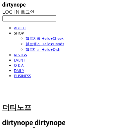
LOG IN
로그인
ABOUT
SHOP
헬로치크 Hello♥Cheek
헬로핸즈 Hello♥Hands
헬로디시 Hello♥Dish
REVIEW
EVENT
Q & A
DAILY
BUSINESS
더티노프