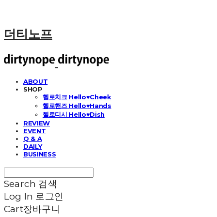
더티노프
ABOUT
SHOP
헬로치크 Hello♥Cheek
헬로핸즈 Hello♥Hands
헬로디시 Hello♥Dish
REVIEW
EVENT
Q & A
DAILY
BUSINESS
Search
검색
Log In
로그인
Cart
장바구니