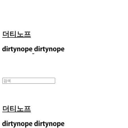
더티노프
더티노프