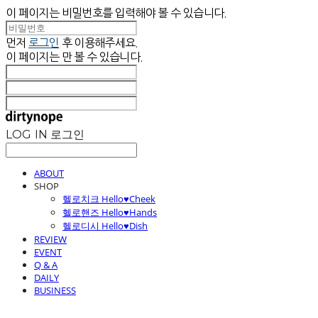
이 페이지는 비밀번호를 입력해야 볼 수 있습니다.
먼저
로그인
후 이용해주세요.
이 페이지는
만 볼 수 있습니다.
LOG IN
로그인
ABOUT
SHOP
헬로치크 Hello♥Cheek
헬로핸즈 Hello♥Hands
헬로디시 Hello♥Dish
REVIEW
EVENT
Q & A
DAILY
BUSINESS