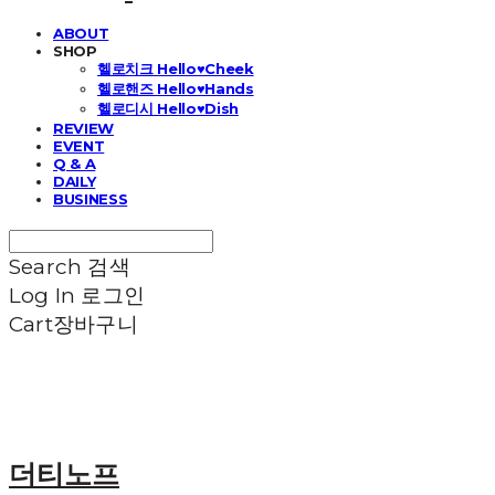
ABOUT
SHOP
헬로치크 Hello♥Cheek
헬로핸즈 Hello♥Hands
헬로디시 Hello♥Dish
REVIEW
EVENT
Q & A
DAILY
BUSINESS
Search
검색
Log In
로그인
Cart
장바구니
더티노프