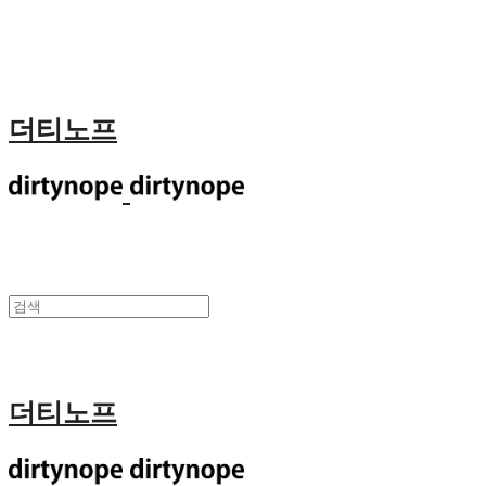
더티노프
더티노프