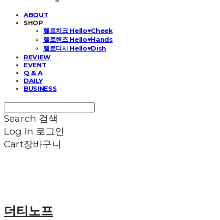
ABOUT
SHOP
헬로치크 Hello♥Cheek
헬로핸즈 Hello♥Hands
헬로디시 Hello♥Dish
REVIEW
EVENT
Q & A
DAILY
BUSINESS
Search
검색
Log In
로그인
Cart
장바구니
더티노프