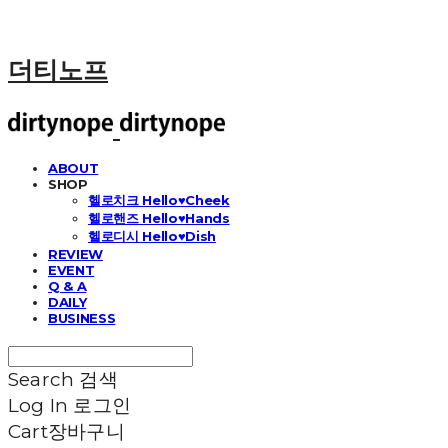
더티노프
ABOUT
SHOP
헬로치크 Hello♥Cheek
헬로핸즈 Hello♥Hands
헬로디시 Hello♥Dish
REVIEW
EVENT
Q & A
DAILY
BUSINESS
Search
검색
Log In
로그인
Cart
장바구니