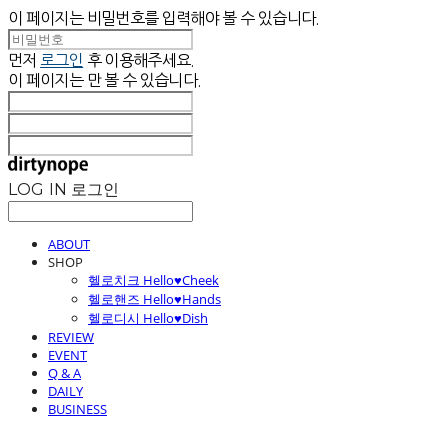
이 페이지는 비밀번호를 입력해야 볼 수 있습니다.
먼저
로그인
후 이용해주세요.
이 페이지는
만 볼 수 있습니다.
LOG IN
로그인
ABOUT
SHOP
헬로치크 Hello♥Cheek
헬로핸즈 Hello♥Hands
헬로디시 Hello♥Dish
REVIEW
EVENT
Q & A
DAILY
BUSINESS