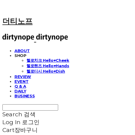
더티노프
ABOUT
SHOP
헬로치크 Hello♥Cheek
헬로핸즈 Hello♥Hands
헬로디시 Hello♥Dish
REVIEW
EVENT
Q & A
DAILY
BUSINESS
Search
검색
Log In
로그인
Cart
장바구니