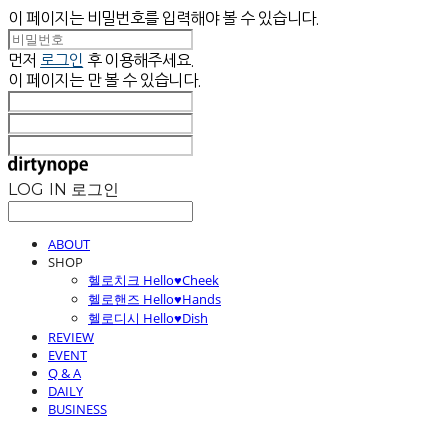
이 페이지는 비밀번호를 입력해야 볼 수 있습니다.
먼저
로그인
후 이용해주세요.
이 페이지는
만 볼 수 있습니다.
LOG IN
로그인
ABOUT
SHOP
헬로치크 Hello♥Cheek
헬로핸즈 Hello♥Hands
헬로디시 Hello♥Dish
REVIEW
EVENT
Q & A
DAILY
BUSINESS