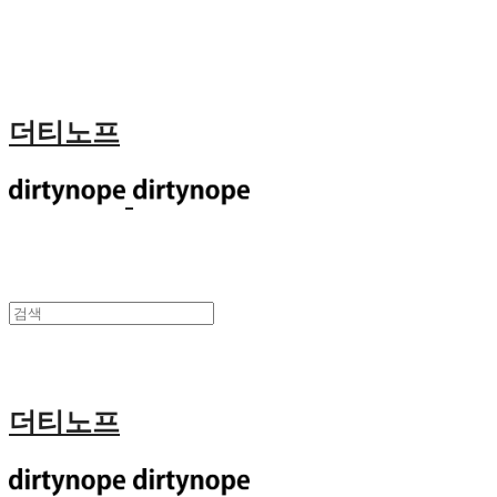
더티노프
더티노프