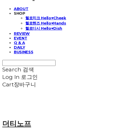
ABOUT
SHOP
헬로치크 Hello♥Cheek
헬로핸즈 Hello♥Hands
헬로디시 Hello♥Dish
REVIEW
EVENT
Q & A
DAILY
BUSINESS
Search
검색
Log In
로그인
Cart
장바구니
더티노프