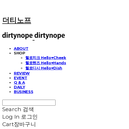
더티노프
ABOUT
SHOP
헬로치크 Hello♥Cheek
헬로핸즈 Hello♥Hands
헬로디시 Hello♥Dish
REVIEW
EVENT
Q & A
DAILY
BUSINESS
Search
검색
Log In
로그인
Cart
장바구니