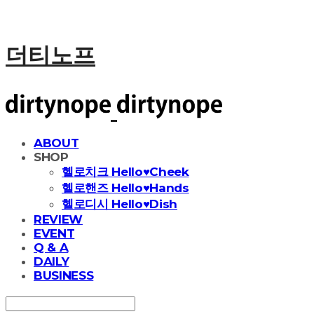
더티노프
ABOUT
SHOP
헬로치크 Hello♥Cheek
헬로핸즈 Hello♥Hands
헬로디시 Hello♥Dish
REVIEW
EVENT
Q & A
DAILY
BUSINESS