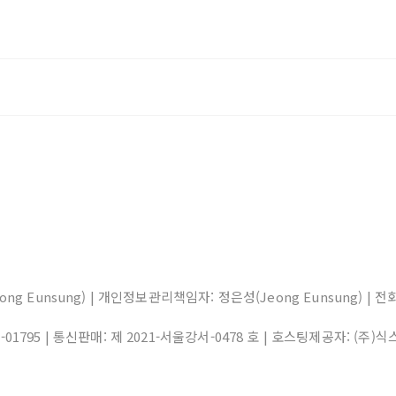
eong Eunsung) | 개인정보관리책임자: 정은성(Jeong Eunsung) | 전화: 0
1-01795
| 통신판매:
제 2021-서울강서-0478 호
| 호스팅제공자: (주)식