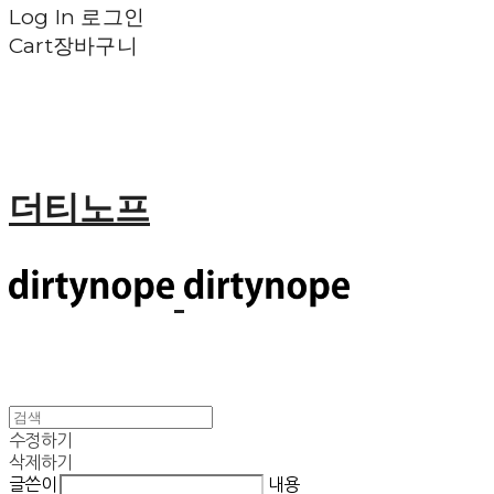
Log In
로그인
Cart
장바구니
더티노프
수정하기
삭제하기
글쓴이
내용