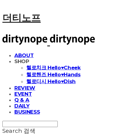
더티노프
ABOUT
SHOP
헬로치크 Hello♥Cheek
헬로핸즈 Hello♥Hands
헬로디시 Hello♥Dish
REVIEW
EVENT
Q & A
DAILY
BUSINESS
Search
검색