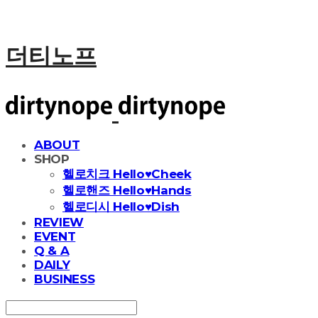
더티노프
ABOUT
SHOP
헬로치크 Hello♥Cheek
헬로핸즈 Hello♥Hands
헬로디시 Hello♥Dish
REVIEW
EVENT
Q & A
DAILY
BUSINESS