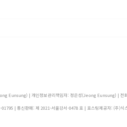
eong Eunsung) | 개인정보관리책임자: 정은성(Jeong Eunsung) | 전화: 0
1-01795
| 통신판매:
제 2021-서울강서-0478 호
| 호스팅제공자: (주)식