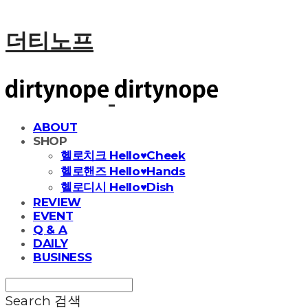
더티노프
ABOUT
SHOP
헬로치크 Hello♥Cheek
헬로핸즈 Hello♥Hands
헬로디시 Hello♥Dish
REVIEW
EVENT
Q & A
DAILY
BUSINESS
Search
검색