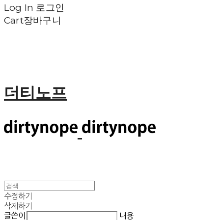
Log In
로그인
Cart
장바구니
더티노프
수정하기
삭제하기
글쓴이
내용