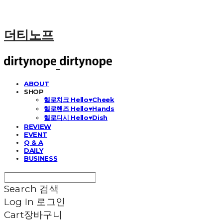
더티노프
ABOUT
SHOP
헬로치크 Hello♥Cheek
헬로핸즈 Hello♥Hands
헬로디시 Hello♥Dish
REVIEW
EVENT
Q & A
DAILY
BUSINESS
Search
검색
Log In
로그인
Cart
장바구니