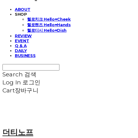
ABOUT
SHOP
헬로치크 Hello♥Cheek
헬로핸즈 Hello♥Hands
헬로디시 Hello♥Dish
REVIEW
EVENT
Q & A
DAILY
BUSINESS
Search
검색
Log In
로그인
Cart
장바구니
더티노프