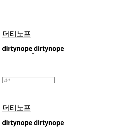
더티노프
더티노프