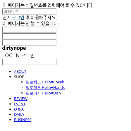
이 페이지는 비밀번호를 입력해야 볼 수 있습니다.
먼저
로그인
후 이용해주세요.
이 페이지는
만 볼 수 있습니다.
LOG IN
로그인
ABOUT
SHOP
헬로치크 Hello♥Cheek
헬로핸즈 Hello♥Hands
헬로디시 Hello♥Dish
REVIEW
EVENT
Q & A
DAILY
BUSINESS