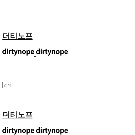
더티노프
더티노프