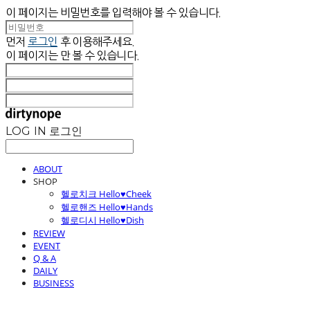
이 페이지는 비밀번호를 입력해야 볼 수 있습니다.
먼저
로그인
후 이용해주세요.
이 페이지는
만 볼 수 있습니다.
LOG IN
로그인
ABOUT
SHOP
헬로치크 Hello♥Cheek
헬로핸즈 Hello♥Hands
헬로디시 Hello♥Dish
REVIEW
EVENT
Q & A
DAILY
BUSINESS