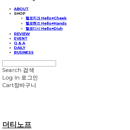
ABOUT
SHOP
헬로치크 Hello♥Cheek
헬로핸즈 Hello♥Hands
헬로디시 Hello♥Dish
REVIEW
EVENT
Q & A
DAILY
BUSINESS
Search
검색
Log In
로그인
Cart
장바구니
더티노프