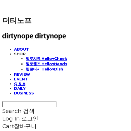
더티노프
ABOUT
SHOP
헬로치크 Hello♥Cheek
헬로핸즈 Hello♥Hands
헬로디시 Hello♥Dish
REVIEW
EVENT
Q & A
DAILY
BUSINESS
Search
검색
Log In
로그인
Cart
장바구니