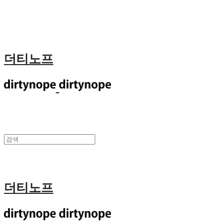
더티노프
더티노프