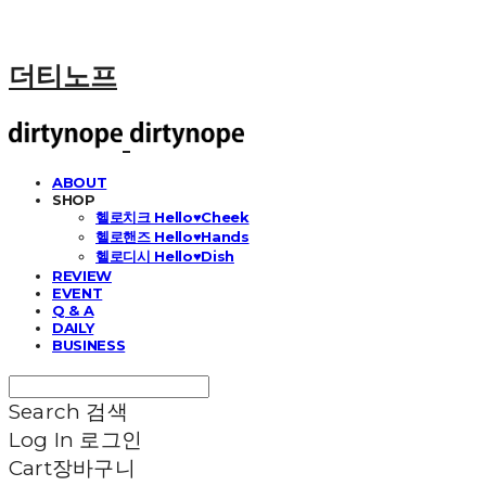
더티노프
ABOUT
SHOP
헬로치크 Hello♥Cheek
헬로핸즈 Hello♥Hands
헬로디시 Hello♥Dish
REVIEW
EVENT
Q & A
DAILY
BUSINESS
Search
검색
Log In
로그인
Cart
장바구니