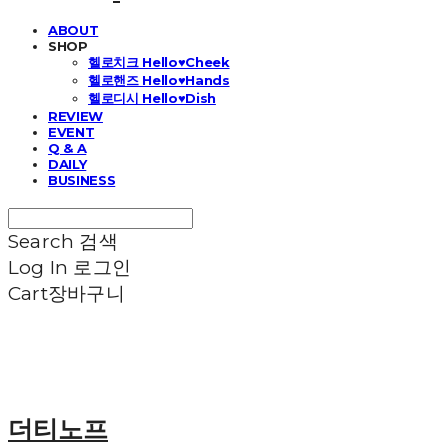
ABOUT
SHOP
헬로치크 Hello♥Cheek
헬로핸즈 Hello♥Hands
헬로디시 Hello♥Dish
REVIEW
EVENT
Q & A
DAILY
BUSINESS
Search
검색
Log In
로그인
Cart
장바구니
더티노프