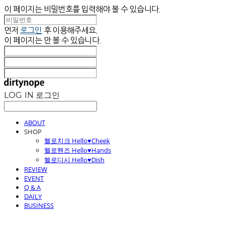
이 페이지는 비밀번호를 입력해야 볼 수 있습니다.
먼저
로그인
후 이용해주세요.
이 페이지는
만 볼 수 있습니다.
LOG IN
로그인
ABOUT
SHOP
헬로치크 Hello♥Cheek
헬로핸즈 Hello♥Hands
헬로디시 Hello♥Dish
REVIEW
EVENT
Q & A
DAILY
BUSINESS