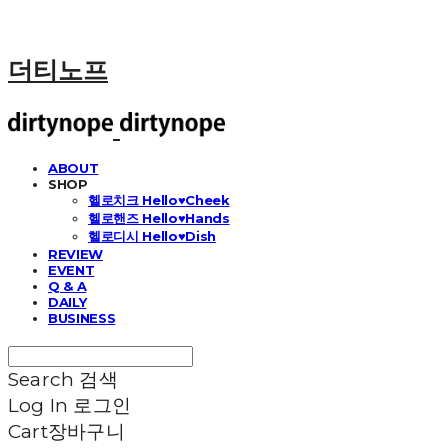
더티노프
ABOUT
SHOP
헬로치크 Hello♥Cheek
헬로핸즈 Hello♥Hands
헬로디시 Hello♥Dish
REVIEW
EVENT
Q & A
DAILY
BUSINESS
Search
검색
Log In
로그인
Cart
장바구니