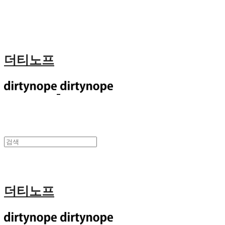
더티노프
더티노프