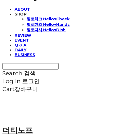
ABOUT
SHOP
헬로치크 Hello♥Cheek
헬로핸즈 Hello♥Hands
헬로디시 Hello♥Dish
REVIEW
EVENT
Q & A
DAILY
BUSINESS
Search
검색
Log In
로그인
Cart
장바구니
더티노프