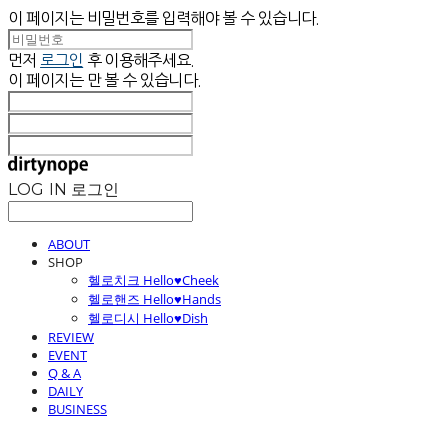
이 페이지는 비밀번호를 입력해야 볼 수 있습니다.
먼저
로그인
후 이용해주세요.
이 페이지는
만 볼 수 있습니다.
LOG IN
로그인
ABOUT
SHOP
헬로치크 Hello♥Cheek
헬로핸즈 Hello♥Hands
헬로디시 Hello♥Dish
REVIEW
EVENT
Q & A
DAILY
BUSINESS