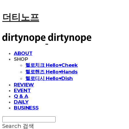
더티노프
ABOUT
SHOP
헬로치크 Hello♥Cheek
헬로핸즈 Hello♥Hands
헬로디시 Hello♥Dish
REVIEW
EVENT
Q & A
DAILY
BUSINESS
Search
검색