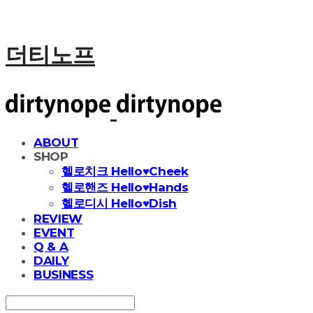
더티노프
ABOUT
SHOP
헬로치크 Hello♥Cheek
헬로핸즈 Hello♥Hands
헬로디시 Hello♥Dish
REVIEW
EVENT
Q & A
DAILY
BUSINESS