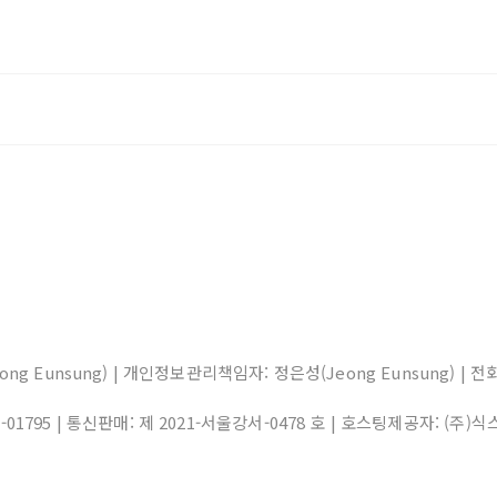
eong Eunsung) | 개인정보관리책임자: 정은성(Jeong Eunsung) | 전화: 0
1-01795
| 통신판매:
제 2021-서울강서-0478 호
| 호스팅제공자: (주)식