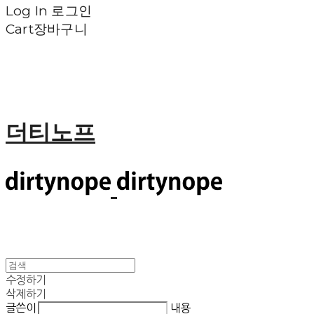
Log In
로그인
Cart
장바구니
더티노프
수정하기
삭제하기
글쓴이
내용