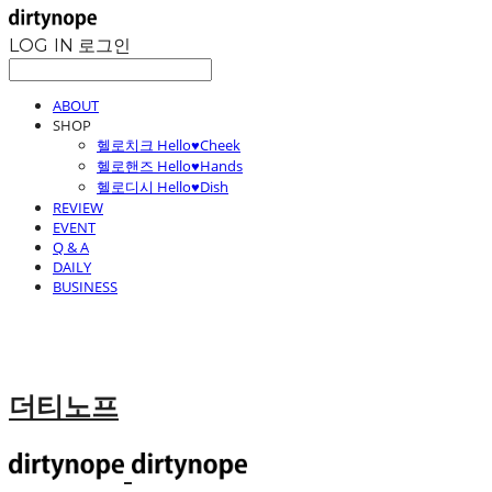
LOG IN
로그인
ABOUT
SHOP
헬로치크 Hello♥Cheek
헬로핸즈 Hello♥Hands
헬로디시 Hello♥Dish
REVIEW
EVENT
Q & A
DAILY
BUSINESS
더티노프