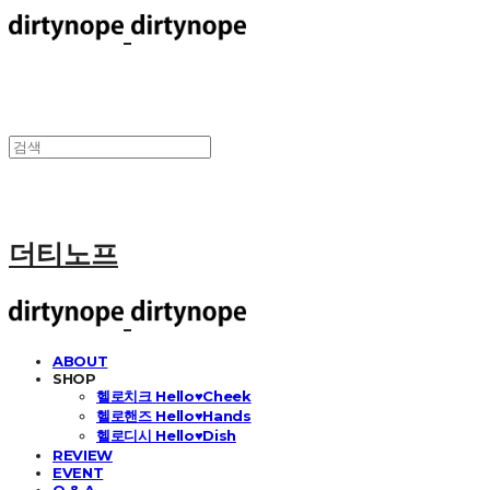
더티노프
ABOUT
SHOP
헬로치크 Hello♥Cheek
헬로핸즈 Hello♥Hands
헬로디시 Hello♥Dish
REVIEW
EVENT
Q & A