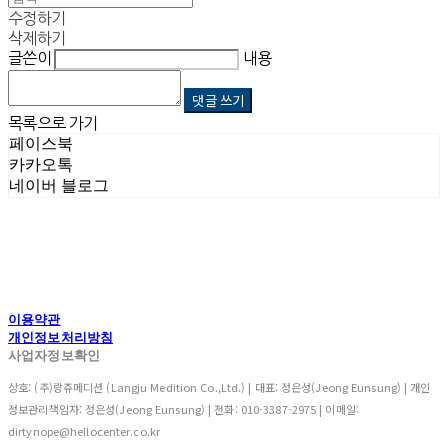
수정하기
삭제하기
글쓴이
내용
댓글 쓰기
목록으로 가기
페이스북
카카오톡
네이버 블로그
이용약관
개인정보처리방침
사업자정보확인
상호: (주)랑쥬메디션 (Langju Medition Co.,Ltd.) | 대표: 정은성(Jeong Eunsung) | 개인
정보관리책임자: 정은성(Jeong Eunsung) | 전화: 010-3387-2975 | 이메일:
dirtynope@hellocenter.co.kr