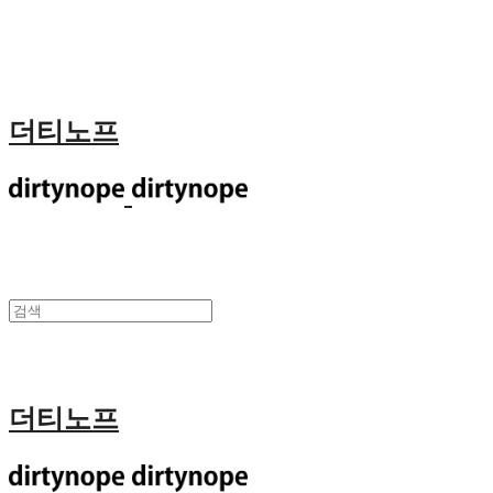
더티노프
더티노프