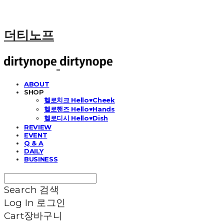
더티노프
ABOUT
SHOP
헬로치크 Hello♥Cheek
헬로핸즈 Hello♥Hands
헬로디시 Hello♥Dish
REVIEW
EVENT
Q & A
DAILY
BUSINESS
Search
검색
Log In
로그인
Cart
장바구니