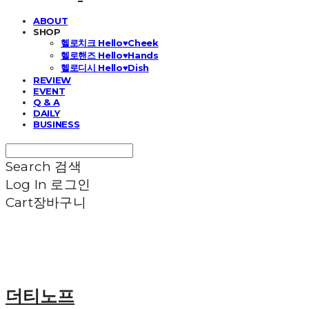
ABOUT
SHOP
헬로치크 Hello♥Cheek
헬로핸즈 Hello♥Hands
헬로디시 Hello♥Dish
REVIEW
EVENT
Q & A
DAILY
BUSINESS
Search
검색
Log In
로그인
Cart
장바구니
더티노프