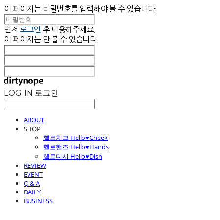
이 페이지는 비밀번호를 입력해야 볼 수 있습니다.
먼저
로그인
후 이용해주세요.
이 페이지는
만 볼 수 있습니다.
LOG IN
로그인
ABOUT
SHOP
헬로치크 Hello♥Cheek
헬로핸즈 Hello♥Hands
헬로디시 Hello♥Dish
REVIEW
EVENT
Q & A
DAILY
BUSINESS