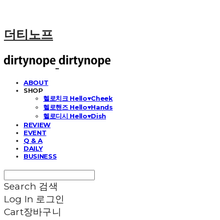
더티노프
ABOUT
SHOP
헬로치크 Hello♥Cheek
헬로핸즈 Hello♥Hands
헬로디시 Hello♥Dish
REVIEW
EVENT
Q & A
DAILY
BUSINESS
Search
검색
Log In
로그인
Cart
장바구니