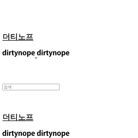
더티노프
더티노프