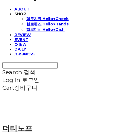
ABOUT
SHOP
헬로치크 Hello♥Cheek
헬로핸즈 Hello♥Hands
헬로디시 Hello♥Dish
REVIEW
EVENT
Q & A
DAILY
BUSINESS
Search
검색
Log In
로그인
Cart
장바구니
더티노프