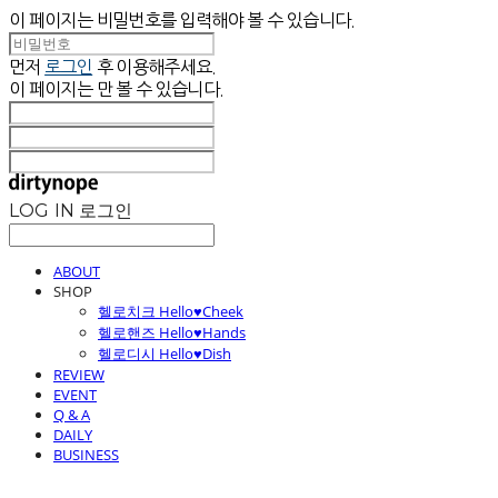
이 페이지는 비밀번호를 입력해야 볼 수 있습니다.
먼저
로그인
후 이용해주세요.
이 페이지는
만 볼 수 있습니다.
LOG IN
로그인
ABOUT
SHOP
헬로치크 Hello♥Cheek
헬로핸즈 Hello♥Hands
헬로디시 Hello♥Dish
REVIEW
EVENT
Q & A
DAILY
BUSINESS