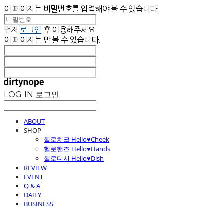
이 페이지는 비밀번호를 입력해야 볼 수 있습니다.
먼저
로그인
후 이용해주세요.
이 페이지는
만 볼 수 있습니다.
LOG IN
로그인
ABOUT
SHOP
헬로치크 Hello♥Cheek
헬로핸즈 Hello♥Hands
헬로디시 Hello♥Dish
REVIEW
EVENT
Q & A
DAILY
BUSINESS