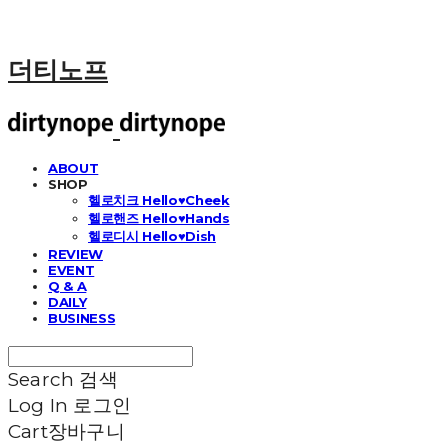
더티노프
ABOUT
SHOP
헬로치크 Hello♥Cheek
헬로핸즈 Hello♥Hands
헬로디시 Hello♥Dish
REVIEW
EVENT
Q & A
DAILY
BUSINESS
Search
검색
Log In
로그인
Cart
장바구니