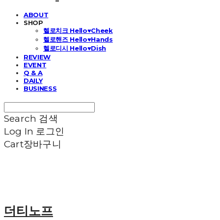
ABOUT
SHOP
헬로치크 Hello♥Cheek
헬로핸즈 Hello♥Hands
헬로디시 Hello♥Dish
REVIEW
EVENT
Q & A
DAILY
BUSINESS
Search
검색
Log In
로그인
Cart
장바구니
더티노프