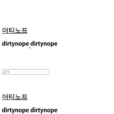
더티노프
더티노프