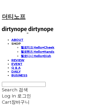
더티노프
ABOUT
SHOP
헬로치크 Hello♥Cheek
헬로핸즈 Hello♥Hands
헬로디시 Hello♥Dish
REVIEW
EVENT
Q & A
DAILY
BUSINESS
Search
검색
Log In
로그인
Cart
장바구니