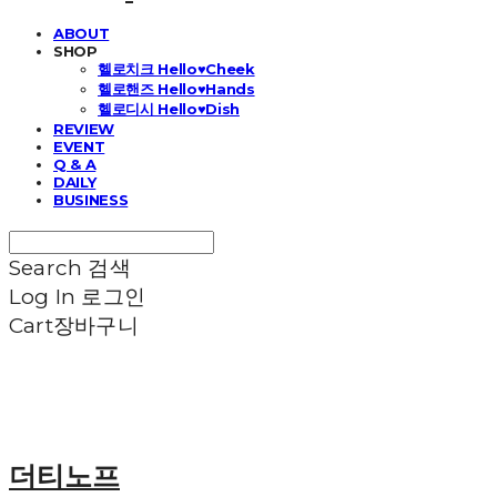
ABOUT
SHOP
헬로치크 Hello♥Cheek
헬로핸즈 Hello♥Hands
헬로디시 Hello♥Dish
REVIEW
EVENT
Q & A
DAILY
BUSINESS
Search
검색
Log In
로그인
Cart
장바구니
더티노프