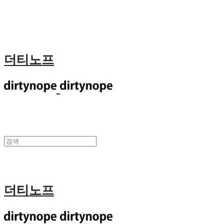
더티노프
더티노프