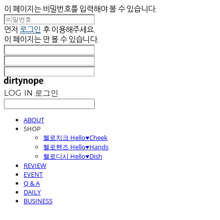
이 페이지는 비밀번호를 입력해야 볼 수 있습니다.
먼저
로그인
후 이용해주세요.
이 페이지는
만 볼 수 있습니다.
LOG IN
로그인
ABOUT
SHOP
헬로치크 Hello♥Cheek
헬로핸즈 Hello♥Hands
헬로디시 Hello♥Dish
REVIEW
EVENT
Q & A
DAILY
BUSINESS