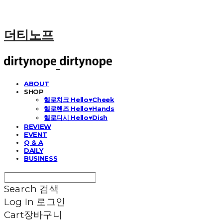
더티노프
ABOUT
SHOP
헬로치크 Hello♥Cheek
헬로핸즈 Hello♥Hands
헬로디시 Hello♥Dish
REVIEW
EVENT
Q & A
DAILY
BUSINESS
Search
검색
Log In
로그인
Cart
장바구니