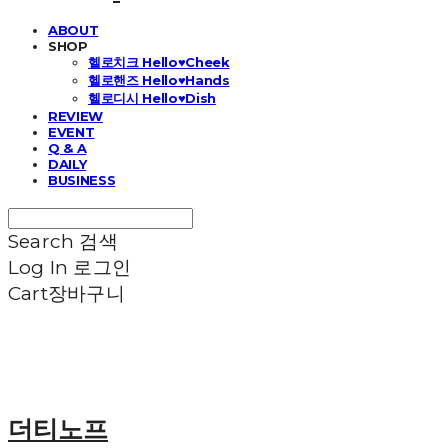
ABOUT
SHOP
헬로치크 Hello♥Cheek
헬로핸즈 Hello♥Hands
헬로디시 Hello♥Dish
REVIEW
EVENT
Q & A
DAILY
BUSINESS
Search
검색
Log In
로그인
Cart
장바구니
더티노프