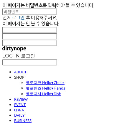
이 페이지는 비밀번호를 입력해야 볼 수 있습니다.
먼저
로그인
후 이용해주세요.
이 페이지는
만 볼 수 있습니다.
LOG IN
로그인
ABOUT
SHOP
헬로치크 Hello♥Cheek
헬로핸즈 Hello♥Hands
헬로디시 Hello♥Dish
REVIEW
EVENT
Q & A
DAILY
BUSINESS