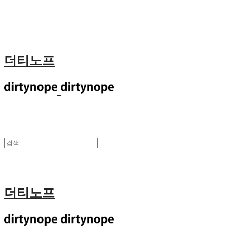
더티노프
더티노프