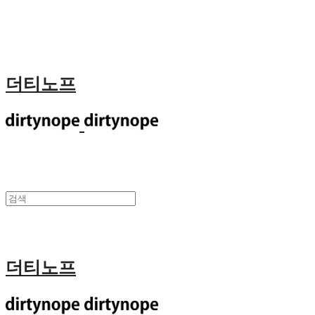
더티노프
더티노프