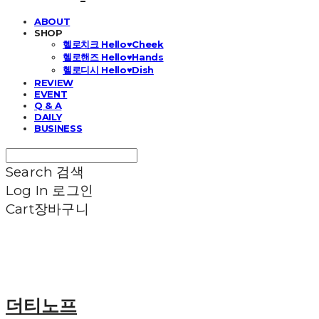
ABOUT
SHOP
헬로치크 Hello♥Cheek
헬로핸즈 Hello♥Hands
헬로디시 Hello♥Dish
REVIEW
EVENT
Q & A
DAILY
BUSINESS
Search
검색
Log In
로그인
Cart
장바구니
더티노프