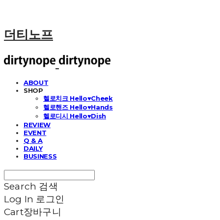
더티노프
ABOUT
SHOP
헬로치크 Hello♥Cheek
헬로핸즈 Hello♥Hands
헬로디시 Hello♥Dish
REVIEW
EVENT
Q & A
DAILY
BUSINESS
Search
검색
Log In
로그인
Cart
장바구니