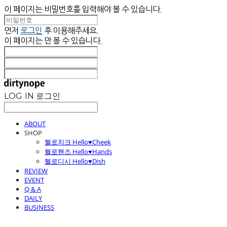
이 페이지는 비밀번호를 입력해야 볼 수 있습니다.
먼저
로그인
후 이용해주세요.
이 페이지는
만 볼 수 있습니다.
LOG IN
로그인
ABOUT
SHOP
헬로치크 Hello♥Cheek
헬로핸즈 Hello♥Hands
헬로디시 Hello♥Dish
REVIEW
EVENT
Q & A
DAILY
BUSINESS