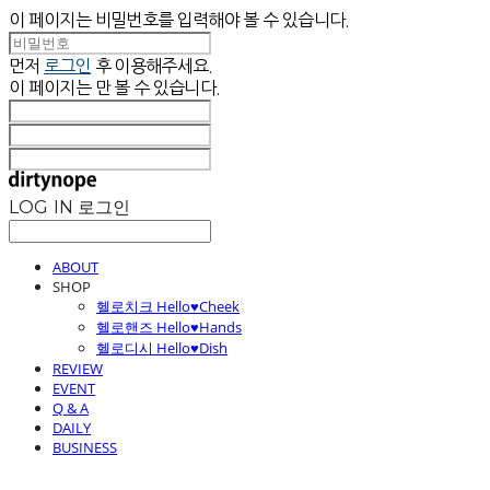
이 페이지는 비밀번호를 입력해야 볼 수 있습니다.
먼저
로그인
후 이용해주세요.
이 페이지는
만 볼 수 있습니다.
LOG IN
로그인
ABOUT
SHOP
헬로치크 Hello♥Cheek
헬로핸즈 Hello♥Hands
헬로디시 Hello♥Dish
REVIEW
EVENT
Q & A
DAILY
BUSINESS