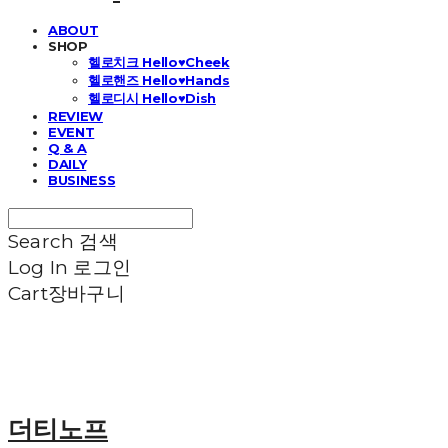
ABOUT
SHOP
헬로치크 Hello♥Cheek
헬로핸즈 Hello♥Hands
헬로디시 Hello♥Dish
REVIEW
EVENT
Q & A
DAILY
BUSINESS
Search
검색
Log In
로그인
Cart
장바구니
더티노프