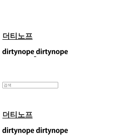
더티노프
더티노프