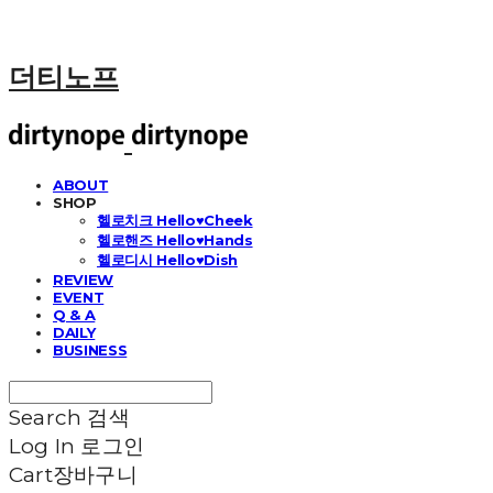
더티노프
ABOUT
SHOP
헬로치크 Hello♥Cheek
헬로핸즈 Hello♥Hands
헬로디시 Hello♥Dish
REVIEW
EVENT
Q & A
DAILY
BUSINESS
Search
검색
Log In
로그인
Cart
장바구니