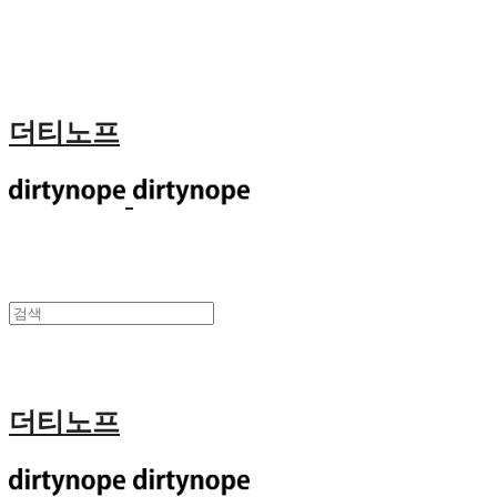
더티노프
더티노프