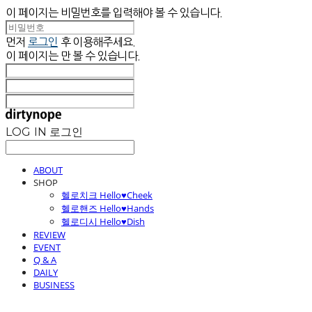
이 페이지는 비밀번호를 입력해야 볼 수 있습니다.
먼저
로그인
후 이용해주세요.
이 페이지는
만 볼 수 있습니다.
LOG IN
로그인
ABOUT
SHOP
헬로치크 Hello♥Cheek
헬로핸즈 Hello♥Hands
헬로디시 Hello♥Dish
REVIEW
EVENT
Q & A
DAILY
BUSINESS