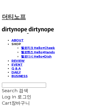
더티노프
ABOUT
SHOP
헬로치크 Hello♥Cheek
헬로핸즈 Hello♥Hands
헬로디시 Hello♥Dish
REVIEW
EVENT
Q & A
DAILY
BUSINESS
Search
검색
Log In
로그인
Cart
장바구니