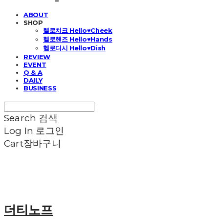
ABOUT
SHOP
헬로치크 Hello♥Cheek
헬로핸즈 Hello♥Hands
헬로디시 Hello♥Dish
REVIEW
EVENT
Q & A
DAILY
BUSINESS
Search
검색
Log In
로그인
Cart
장바구니
더티노프