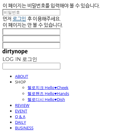
이 페이지는 비밀번호를 입력해야 볼 수 있습니다.
먼저
로그인
후 이용해주세요.
이 페이지는
만 볼 수 있습니다.
LOG IN
로그인
ABOUT
SHOP
헬로치크 Hello♥Cheek
헬로핸즈 Hello♥Hands
헬로디시 Hello♥Dish
REVIEW
EVENT
Q & A
DAILY
BUSINESS