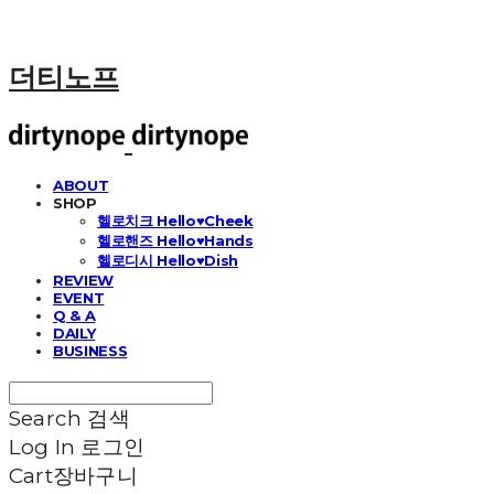
더티노프
ABOUT
SHOP
헬로치크 Hello♥Cheek
헬로핸즈 Hello♥Hands
헬로디시 Hello♥Dish
REVIEW
EVENT
Q & A
DAILY
BUSINESS
Search
검색
Log In
로그인
Cart
장바구니