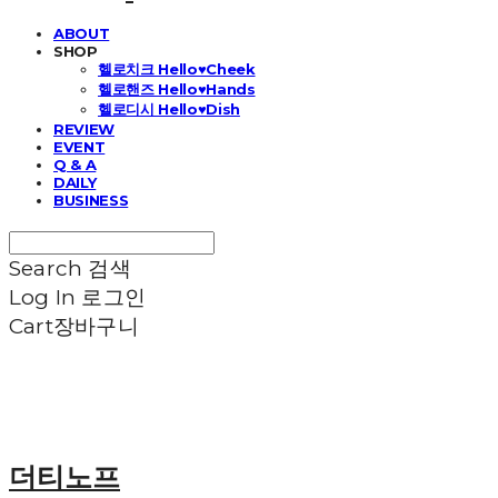
ABOUT
SHOP
헬로치크 Hello♥Cheek
헬로핸즈 Hello♥Hands
헬로디시 Hello♥Dish
REVIEW
EVENT
Q & A
DAILY
BUSINESS
Search
검색
Log In
로그인
Cart
장바구니
더티노프