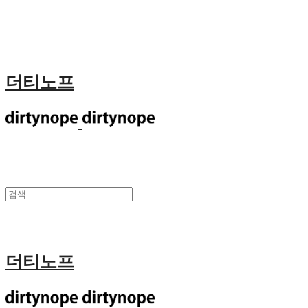
더티노프
더티노프