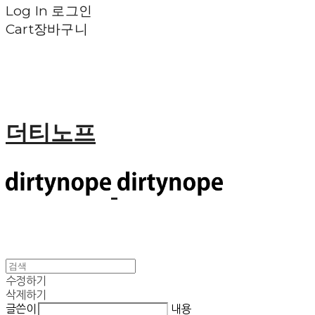
Log In
로그인
Cart
장바구니
더티노프
수정하기
삭제하기
글쓴이
내용