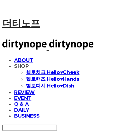
더티노프
ABOUT
SHOP
헬로치크 Hello♥Cheek
헬로핸즈 Hello♥Hands
헬로디시 Hello♥Dish
REVIEW
EVENT
Q & A
DAILY
BUSINESS