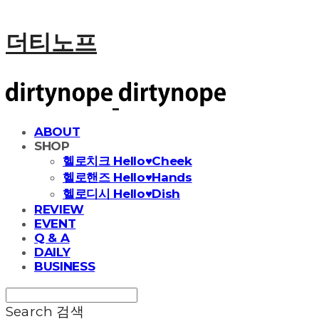
더티노프
ABOUT
SHOP
헬로치크 Hello♥Cheek
헬로핸즈 Hello♥Hands
헬로디시 Hello♥Dish
REVIEW
EVENT
Q & A
DAILY
BUSINESS
Search
검색