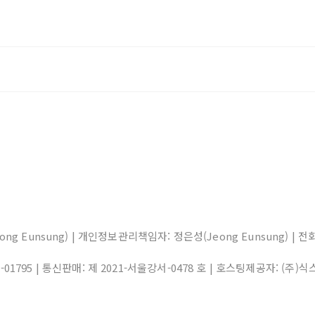
eong Eunsung) | 개인정보관리책임자: 정은성(Jeong Eunsung) | 전화: 0
1-01795
| 통신판매:
제 2021-서울강서-0478 호
| 호스팅제공자: (주)식