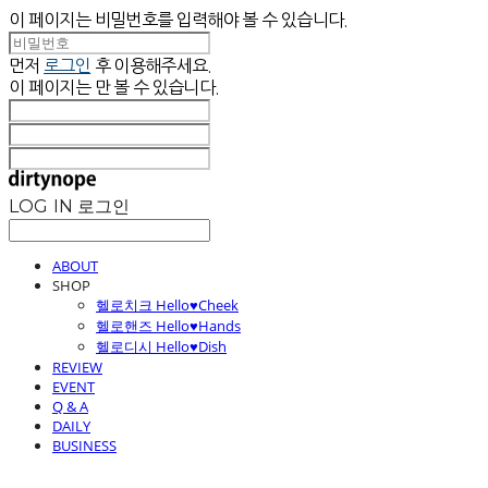
이 페이지는 비밀번호를 입력해야 볼 수 있습니다.
먼저
로그인
후 이용해주세요.
이 페이지는
만 볼 수 있습니다.
LOG IN
로그인
ABOUT
SHOP
헬로치크 Hello♥Cheek
헬로핸즈 Hello♥Hands
헬로디시 Hello♥Dish
REVIEW
EVENT
Q & A
DAILY
BUSINESS