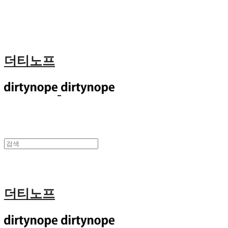
더티노프
더티노프