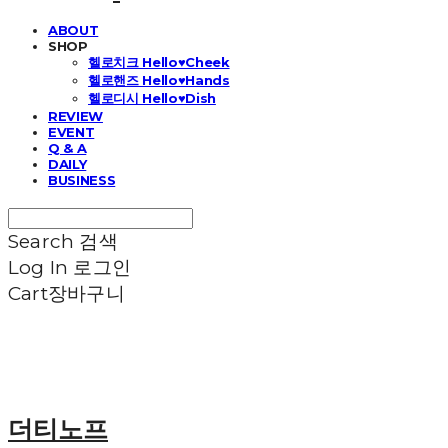
ABOUT
SHOP
헬로치크 Hello♥Cheek
헬로핸즈 Hello♥Hands
헬로디시 Hello♥Dish
REVIEW
EVENT
Q & A
DAILY
BUSINESS
Search
검색
Log In
로그인
Cart
장바구니
더티노프