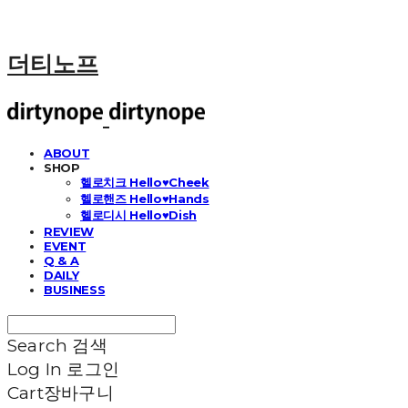
더티노프
ABOUT
SHOP
헬로치크 Hello♥Cheek
헬로핸즈 Hello♥Hands
헬로디시 Hello♥Dish
REVIEW
EVENT
Q & A
DAILY
BUSINESS
Search
검색
Log In
로그인
Cart
장바구니