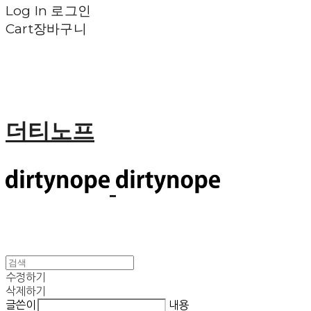
Log In
로그인
Cart
장바구니
더티노프
수정하기
삭제하기
글쓴이
내용