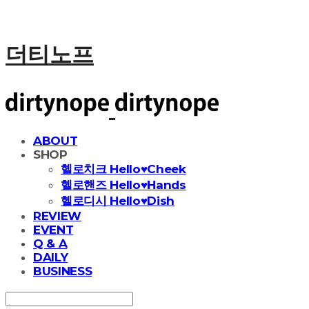
더티노프
ABOUT
SHOP
헬로치크 Hello♥Cheek
헬로핸즈 Hello♥Hands
헬로디시 Hello♥Dish
REVIEW
EVENT
Q & A
DAILY
BUSINESS