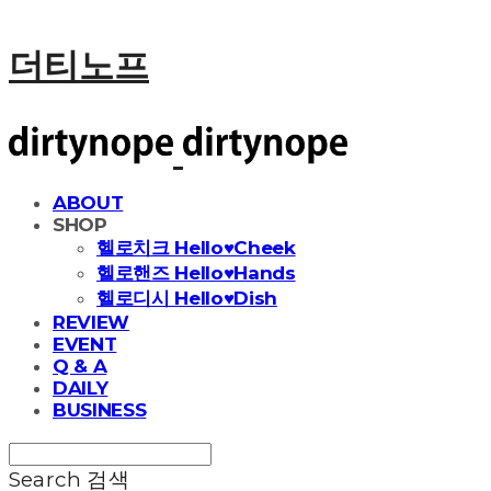
더티노프
ABOUT
SHOP
헬로치크 Hello♥Cheek
헬로핸즈 Hello♥Hands
헬로디시 Hello♥Dish
REVIEW
EVENT
Q & A
DAILY
BUSINESS
Search
검색