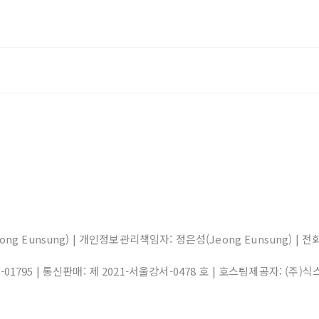
eong Eunsung) | 개인정보관리책임자: 정은성(Jeong Eunsung) | 전화: 0
1-01795
| 통신판매:
제 2021-서울강서-0478 호
| 호스팅제공자: (주)식