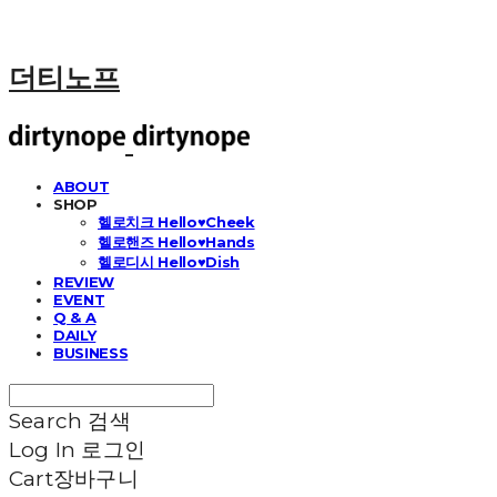
더티노프
ABOUT
SHOP
헬로치크 Hello♥Cheek
헬로핸즈 Hello♥Hands
헬로디시 Hello♥Dish
REVIEW
EVENT
Q & A
DAILY
BUSINESS
Search
검색
Log In
로그인
Cart
장바구니