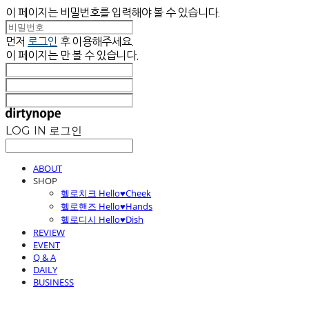
이 페이지는 비밀번호를 입력해야 볼 수 있습니다.
먼저
로그인
후 이용해주세요.
이 페이지는
만 볼 수 있습니다.
LOG IN
로그인
ABOUT
SHOP
헬로치크 Hello♥Cheek
헬로핸즈 Hello♥Hands
헬로디시 Hello♥Dish
REVIEW
EVENT
Q & A
DAILY
BUSINESS