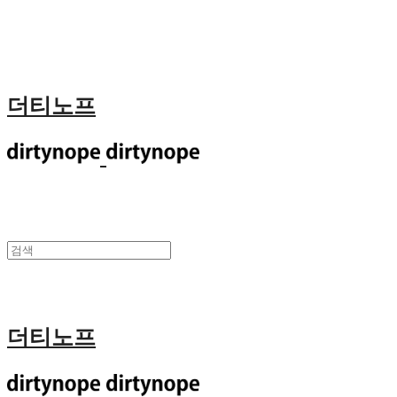
더티노프
더티노프