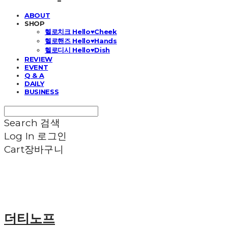
ABOUT
SHOP
헬로치크 Hello♥Cheek
헬로핸즈 Hello♥Hands
헬로디시 Hello♥Dish
REVIEW
EVENT
Q & A
DAILY
BUSINESS
Search
검색
Log In
로그인
Cart
장바구니
더티노프