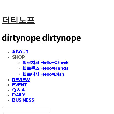
더티노프
ABOUT
SHOP
헬로치크 Hello♥Cheek
헬로핸즈 Hello♥Hands
헬로디시 Hello♥Dish
REVIEW
EVENT
Q & A
DAILY
BUSINESS