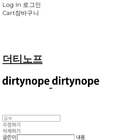
Log In
로그인
Cart
장바구니
더티노프
수정하기
삭제하기
글쓴이
내용