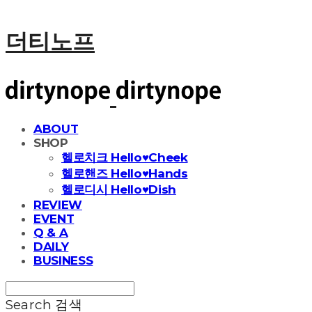
더티노프
ABOUT
SHOP
헬로치크 Hello♥Cheek
헬로핸즈 Hello♥Hands
헬로디시 Hello♥Dish
REVIEW
EVENT
Q & A
DAILY
BUSINESS
Search
검색