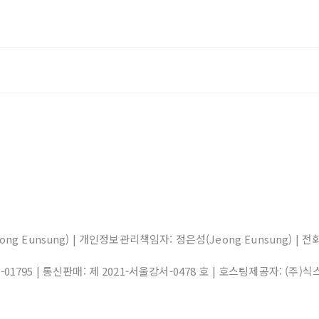
eong Eunsung) | 개인정보관리책임자: 정은성(Jeong Eunsung) | 전화: 0
1-01795
| 통신판매:
제 2021-서울강서-0478 호
| 호스팅제공자: (주)식