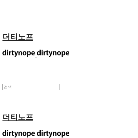
더티노프
더티노프