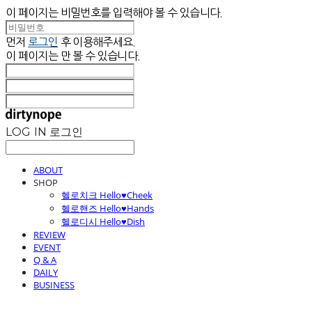
이 페이지는 비밀번호를 입력해야 볼 수 있습니다.
먼저
로그인
후 이용해주세요.
이 페이지는
만 볼 수 있습니다.
LOG IN
로그인
ABOUT
SHOP
헬로치크 Hello♥Cheek
헬로핸즈 Hello♥Hands
헬로디시 Hello♥Dish
REVIEW
EVENT
Q & A
DAILY
BUSINESS