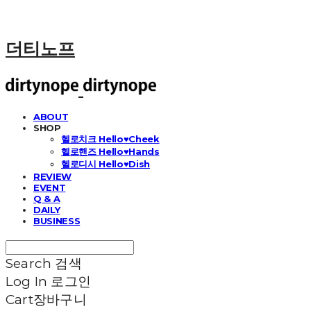
더티노프
ABOUT
SHOP
헬로치크 Hello♥Cheek
헬로핸즈 Hello♥Hands
헬로디시 Hello♥Dish
REVIEW
EVENT
Q & A
DAILY
BUSINESS
Search
검색
Log In
로그인
Cart
장바구니