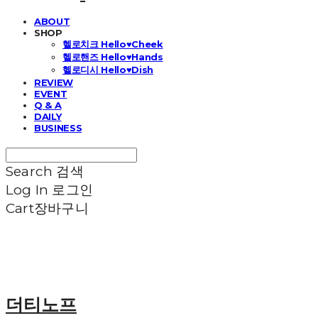
ABOUT
SHOP
헬로치크 Hello♥Cheek
헬로핸즈 Hello♥Hands
헬로디시 Hello♥Dish
REVIEW
EVENT
Q & A
DAILY
BUSINESS
Search
검색
Log In
로그인
Cart
장바구니
더티노프