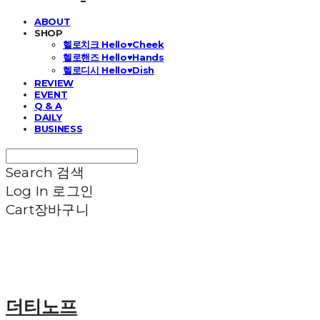
ABOUT
SHOP
헬로치크 Hello♥Cheek
헬로핸즈 Hello♥Hands
헬로디시 Hello♥Dish
REVIEW
EVENT
Q & A
DAILY
BUSINESS
Search
검색
Log In
로그인
Cart
장바구니
더티노프