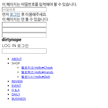
이 페이지는 비밀번호를 입력해야 볼 수 있습니다.
먼저
로그인
후 이용해주세요.
이 페이지는
만 볼 수 있습니다.
LOG IN
로그인
ABOUT
SHOP
헬로치크 Hello♥Cheek
헬로핸즈 Hello♥Hands
헬로디시 Hello♥Dish
REVIEW
EVENT
Q & A
DAILY
BUSINESS