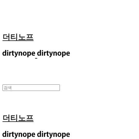
더티노프
더티노프