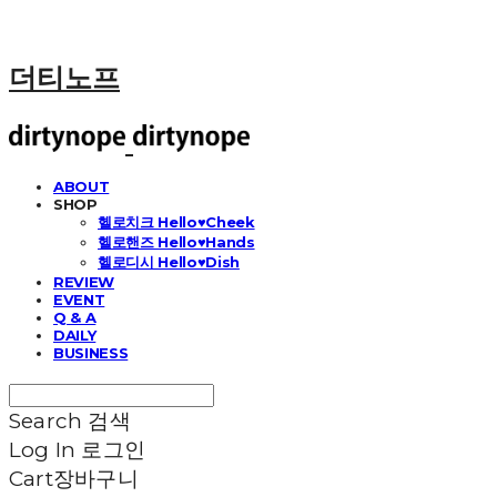
더티노프
ABOUT
SHOP
헬로치크 Hello♥Cheek
헬로핸즈 Hello♥Hands
헬로디시 Hello♥Dish
REVIEW
EVENT
Q & A
DAILY
BUSINESS
Search
검색
Log In
로그인
Cart
장바구니