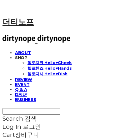
더티노프
ABOUT
SHOP
헬로치크 Hello♥Cheek
헬로핸즈 Hello♥Hands
헬로디시 Hello♥Dish
REVIEW
EVENT
Q & A
DAILY
BUSINESS
Search
검색
Log In
로그인
Cart
장바구니