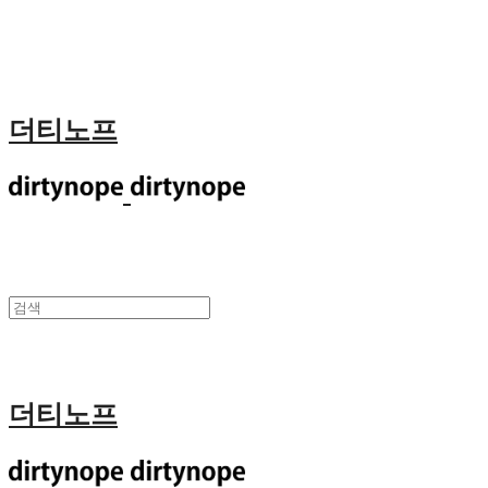
더티노프
더티노프