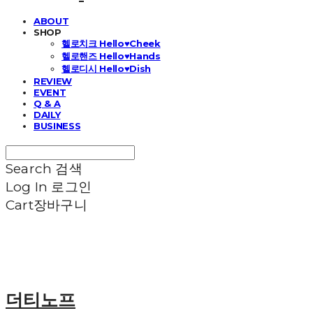
ABOUT
SHOP
헬로치크 Hello♥Cheek
헬로핸즈 Hello♥Hands
헬로디시 Hello♥Dish
REVIEW
EVENT
Q & A
DAILY
BUSINESS
Search
검색
Log In
로그인
Cart
장바구니
더티노프